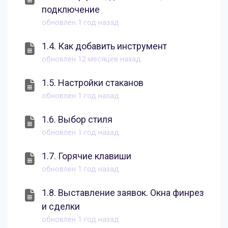
подключение
обновлен
1 год назад
1.4. Как добавить инструмент
обновлен
12 месяцев назад
1.5. Настройки стаканов
обновлен
1 год назад
1.6. Выбор стиля
обновлен
1 год назад
1.7. Горячие клавиши
обновлен
1 год назад
1.8. Выставление заявок. Окна финрез
и сделки
обновлен
1 год назад