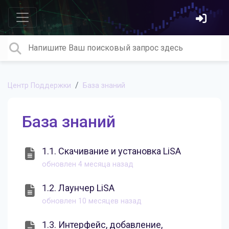
Центр Поддержки
База знаний
База знаний
1.1. Скачивание и установка LiSA
обновлен
4 месяца назад
1.2. Лаунчер LiSA
обновлен
10 месяцев назад
1.3. Интерфейс, добавление,