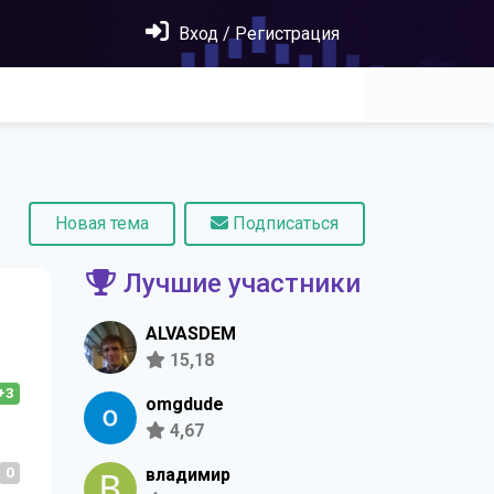
Вход / Регистрация
Новая тема
Подписаться
Лучшие участники
ALVASDEM
15,18
+3
omgdude
4,67
0
владимир