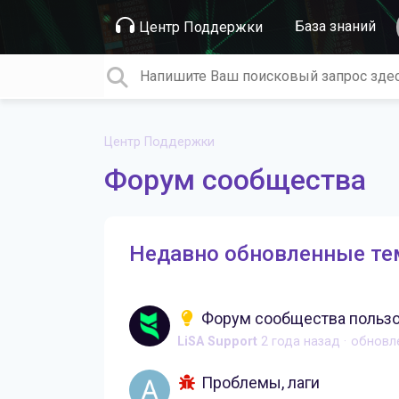
База знаний
Центр Поддержки
Центр Поддержки
Форум сообщества
Недавно обновленные т
Форум сообщества пользо
LiSA Support
2 года назад
обновл
Проблемы, лаги