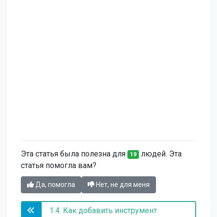
Эта статья была полезна для
людей. Эта
19
статья помогла вам?
Да, помогла
Нет, не для меня
1.4. Как добавить инструмент