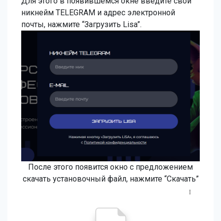
Для этого в появившемся окне введите свой
никнейм TELEGRAM и адрес электронной
почты, нажмите “Загрузить Lisa”.
После этого появится окно с предложением
скачать установочный файл, нажмите “Скачать”