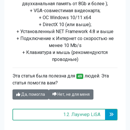
двухканальная память от 8Gb и более );
+ VGA-совместимая видеокарта;
+ ОС Windows 10/11 x64
+ DirectX 10 (или выше);
+ Установленный NET Framework 4.8 и выше
+ Подключение к Интернет со скоростью не
менее 10 Mb/s
+ Клавиатура и мышь (рекомендуются
проводные)
Эта статья была полезна для
людей. Эта
49
статья помогла вам?
Да, помогла
Нет, не для меня
1.2. Лаунчер LiSA