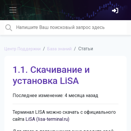
Статьи
Центр Поддержки
База знаний
1.1. Скачивание и
установка LiSA
Последнее изменение:
4 месяца назад
Терминал LISA можно скачать с официального
сайта
LiSA (lisa-terminal.ru)