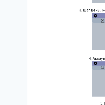
3. Шаг цены, к
4. Аккаун
5.