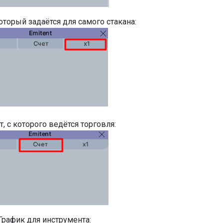
оторый задаётся для самого стакана:
т, с которого ведётся торговля:
 График для инструмента: