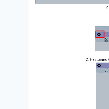
И
2. Название