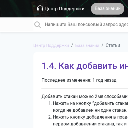
База знаний
Центр Поддержки
Статьи
Центр Поддержки
База знаний
1.4. Как добавить 
Последнее изменение:
1 год назад
Добавить стакан можно 2мя способами
Нажать на кнопку ”добавить стакан
когда не добавлен ни один стакан.
Нажать кнопку добавления в прав
первом добавлении стакана, так и