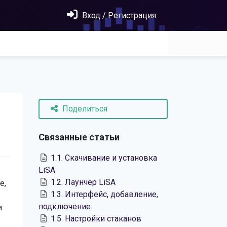
Вход / Регистрация
Поделиться
Связанные статьи
1.1. Скачивание и установка
LiSA
1.2. Лаунчер LiSA
е,
1.3. Интерфейс, добавление,
подключение
и
1.5. Настройки стаканов