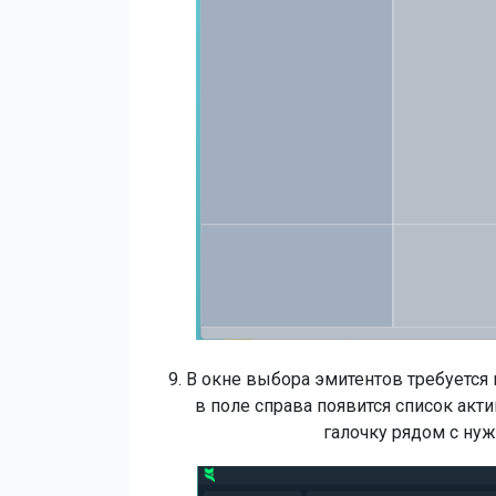
9. В окне выбора эмитентов требуется 
в поле справа появится список акт
галочку рядом с нуж